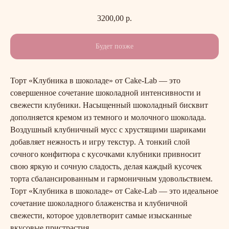
3200,00
р.
Торт «Клубника в шоколаде» от Cake-Lab — это
совершенное сочетание шоколадной интенсивности и
свежести клубники. Насыщенный шоколадный бисквит
дополняется кремом из темного и молочного шоколада.
Воздушный клубничный мусс с хрустящими шариками
добавляет нежность и игру текстур. А тонкий слой
сочного конфитюра с кусочками клубники привносит
свою яркую и сочную сладость, делая каждый кусочек
торта сбалансированным и гармоничным удовольствием.
Торт «Клубника в шоколаде» от Cake-Lab — это идеальное
сочетание шоколадного блаженства и клубничной
свежести, которое удовлетворит самые изысканные
вкусовые пристрастия.