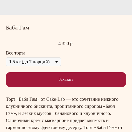
Бабл Гам
4 350
р.
Вес торта
Заказать
Торт «Бабл Гам» от Cake-Lab — это сочетание нежного
клубничного бисквита, пропитанного сиропом «Бабл
Гам», и легких муссов - бананового и клубничного.
Сливочный крем с маскарпоне придает мягкость и
гармонию этому фруктовому десерту. Торт «Бабл Гам» от