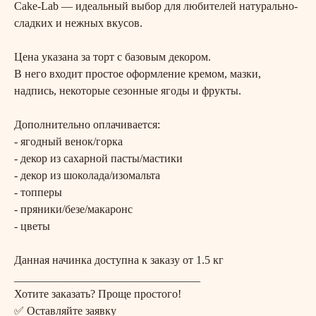
Cake-Lab — идеальный выбор для любителей натурально-
сладких и нежных вкусов.
Цена указана за торт с базовым декором.
В него входит простое оформление кремом, мазки,
надпись, некоторые сезонные ягоды и фрукты.
Дополнительно оплачивается:
- ягодный венок/горка
- декор из сахарной пасты/мастики
- декор из шоколада/изомальта
- топперы
- пряники/безе/макаронс
- цветы
Данная начинка доступна к заказу от 1.5 кг
_________________________________
Хотите заказать? Проще простого!
✅ Оставляйте заявку