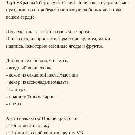
Торт «Красный бархат» от Cake-Lab не только украсит ваш
праздник, но и пробудит настоящую любовь к десертам в
вашем сердце.
Цена указана за торт с базовым декором.
В него входит простое оформление кремом, мазки,
надпись, некоторые сезонные ягоды и фрукты.
Дополнительно оплачивается:
- ягодный венок/горка
- декор из сахарной пасты/мастики
- декор из шоколада/изомальта
- топперы
- пряники/безе/макаронс
- цветы
_________________________________
Хотите заказать? Проще простого!
✅ Оставляйте заявку
✅ Пишите в сообщения в группу VK