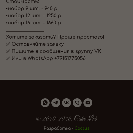
Стоимость:
•набор 9 шт. - 940 р
•набор 12 шт. - 1250 р
•набор 16 шт. - 1660 р
________________
Хотите заказать? Проще простого!
✅ Оставляйте заявку
✅ Пишите в сообщения в группу VK
✅ Или в WhatsApp +79151775056
© 2020-2026. Cake-Lab
Разработка -
Cactus